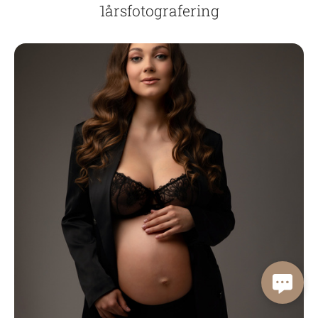
1årsfotografering