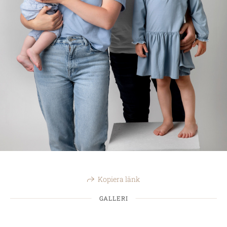
Kopiera länk
GALLERI